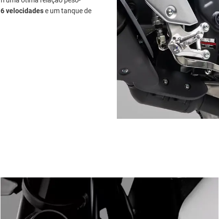
 em uma ótima relação peso-
 6 velocidades
e um tanque de