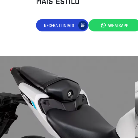
MAIS ESTILO
RECEBA CONTATO
WHATSAPP