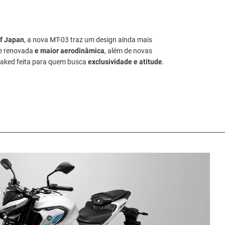
of Japan
, a nova MT-03 traz um design ainda mais
te renovada
e maior aerodinâmica
, além de novas
naked feita para quem busca
exclusividade e atitude
.