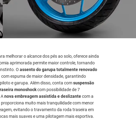
ra melhorar o alcance dos pés ao solo, oferece ainda
nomia aprimorada permite maior controle, tornando
nstinto. O
assento do garupa totalmente renovado
a com espuma de maior densidade, garantindo
 piloto e garupa. Além disso, conta com
suspensão
raseira monoshock
com possibilidade de 7
. A
nova embreagem assistida e deslizante
com a
 proporciona muito mais tranquilidade com menor
agem, evitando o travamento da roda traseira em
ocas mais suaves e uma pilotagem mais esportiva.