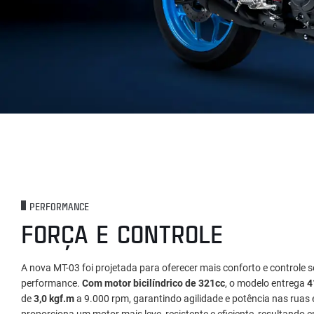
PERFORMANCE
FORÇA E CONTROLE
A nova MT-03 foi projetada para oferecer mais conforto e controle 
performance.
Com motor bicilíndrico de 321cc
, o modelo entrega
4
de
3,0 kgf.m
a 9.000 rpm, garantindo agilidade e potência nas ruas 