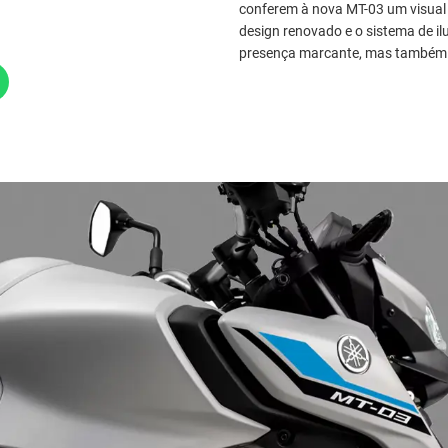
conferem à nova MT-03 um visual
design renovado e o sistema de 
presença marcante, mas também m