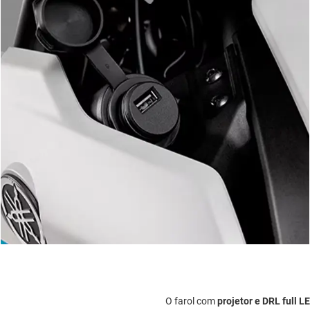
O farol com
projetor e DRL full L