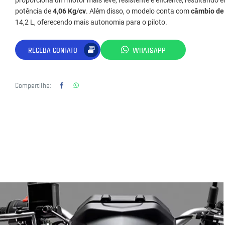
proporciona um motor mais leve, resistente e eficiente, resultando
potência de
4,06 Kg/cv
. Além disso, o modelo conta com
câmbio de
14,2 L, oferecendo mais autonomia para o piloto.
RECEBA CONTATO
WHATSAPP
Compartilhe: