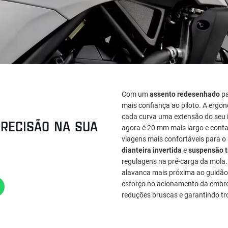
Com um
assento redesenhado
pa
mais confiança ao piloto. A ergo
cada curva uma extensão do seu i
RECISÃO NA SUA
agora é 20 mm mais largo e cont
viagens mais confortáveis para o
dianteira invertida
e
suspensão t
regulagens na pré-carga da mola
alavanca mais próxima ao guidão
esforço no acionamento da embre
reduções bruscas e garantindo tr