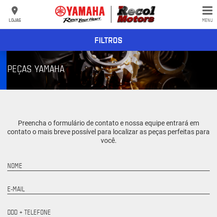
LOJAS
MENU
FILTROS
PEÇAS YAMAHA
Preencha o formulário de contato e nossa equipe entrará em
contato o mais breve possível para localizar as peças perfeitas para
você.
NOME
E-MAIL
DDD + TELEFONE