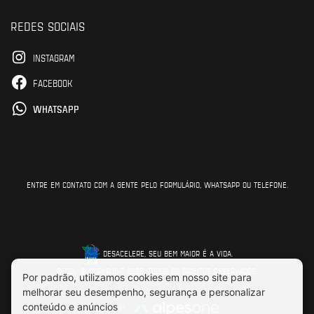
REDES SOCIAIS
INSTAGRAM
FACEBOOK
WHATSAPP
ENTRE EM CONTATO COM A GENTE PELO FORMULÁRIO, WHATSAPP OU TELEFONE.
DESACELERE, SEU BEM MAIOR É A VIDA.
RECOL © COPYRIGHT 2026. TODOS OS DIREITOS RESERVADOS.
Feito por: