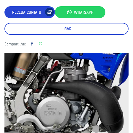
RECEBA CONTATO
WHATSAPP
LIGAR
Compartilhe: