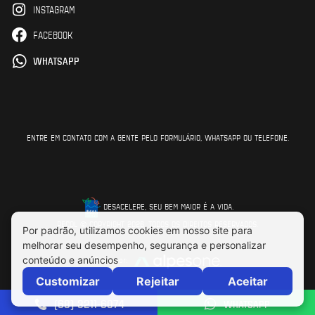
INSTAGRAM
FACEBOOK
WHATSAPP
ENTRE EM CONTATO COM A GENTE PELO FORMULÁRIO, WHATSAPP OU TELEFONE.
DESACELERE, SEU BEM MAIOR É A VIDA.
RECOL © COPYRIGHT 2026. TODOS OS DIREITOS RESERVADOS.
Feito por:
(68) 3211-6074
WHATSAPP