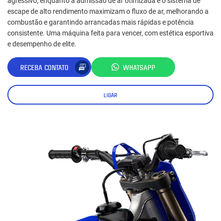
agressivo, enquanto a admissão de ar otimizada e o sistema de
escape de alto rendimento maximizam o fluxo de ar, melhorando a
combustão e garantindo arrancadas mais rápidas e potência
consistente. Uma máquina feita para vencer, com estética esportiva
e desempenho de elite.
RECEBA CONTATO
WHATSAPP
LIGAR