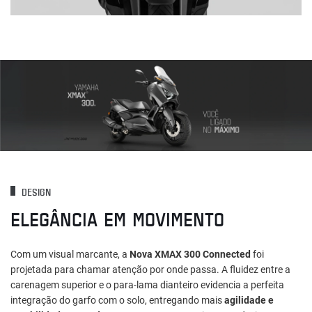
DESIGN
ELEGÂNCIA EM MOVIMENTO
Com um visual marcante, a
Nova XMAX 300 Connected
foi
projetada para chamar atenção por onde passa. A fluidez entre a
carenagem superior e o para-lama dianteiro evidencia a perfeita
integração do garfo com o solo, entregando mais
agilidade e