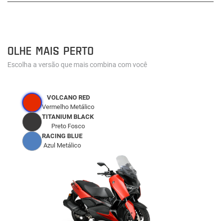
OLHE MAIS PERTO
Escolha a versão que mais combina com você
VOLCANO RED
Vermelho Metálico
TITANIUM BLACK
Preto Fosco
RACING BLUE
Azul Metálico