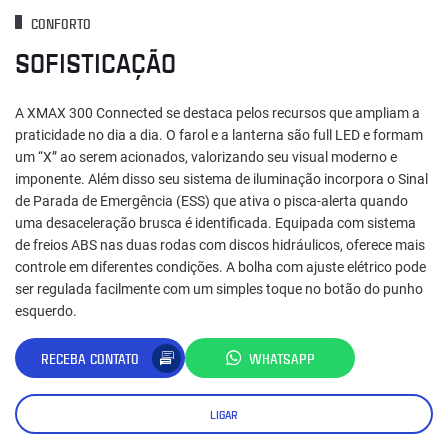
CONFORTO
SOFISTICAÇÃO
A XMAX 300 Connected se destaca pelos recursos que ampliam a
praticidade no dia a dia. O farol e a lanterna são full LED e formam
um “X” ao serem acionados, valorizando seu visual moderno e
imponente. Além disso seu sistema de iluminação incorpora o Sinal
de Parada de Emergência (ESS) que ativa o pisca-alerta quando
uma desaceleração brusca é identificada. Equipada com sistema
de freios ABS nas duas rodas com discos hidráulicos, oferece mais
controle em diferentes condições. A bolha com ajuste elétrico pode
ser regulada facilmente com um simples toque no botão do punho
esquerdo.
RECEBA CONTATO
WHATSAPP
LIGAR