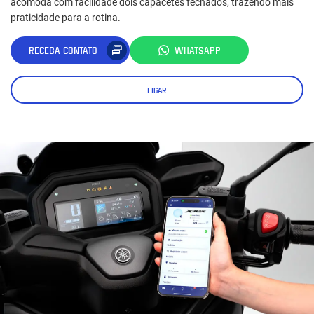
acomoda com facilidade dois capacetes fechados, trazendo mais
praticidade para a rotina.
RECEBA CONTATO
WHATSAPP
LIGAR