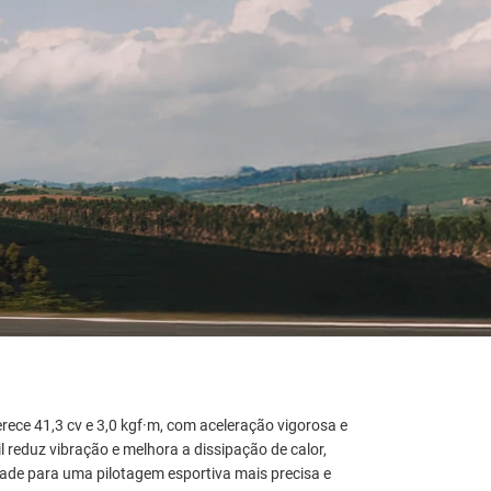
rece 41,3 cv e 3,0 kgf·m, com aceleração vigorosa e
il reduz vibração e melhora a dissipação de calor,
dade para uma pilotagem esportiva mais precisa e