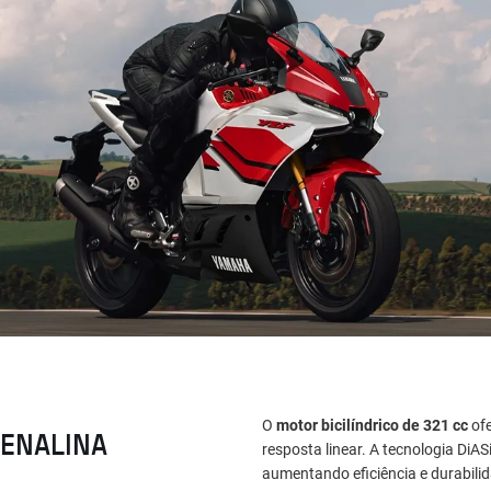
O
motor bicilíndrico de 321 cc
ofe
RENALINA
resposta linear. A tecnologia DiAS
aumentando eficiência e durabili