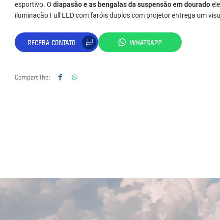
esportivo. O
diapasão e as bengalas da suspensão em dourado
ele
iluminação Full LED com faróis duplos com projetor entrega um visua
RECEBA CONTATO
WHATSAPP
Compartilhe: