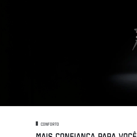
CONFORTO
MAIS CONFIANÇA PARA VOCÊ