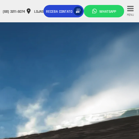
(68) 3211-6074
LOJAS
RECEBA CONTATO
WHATSAPP
MENU