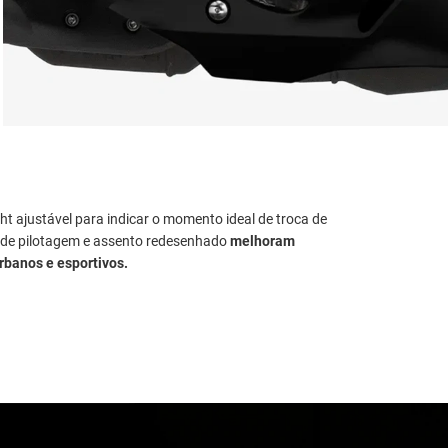
ight ajustável para indicar o momento ideal de troca de
 de pilotagem e assento redesenhado
melhoram
urbanos e esportivos.