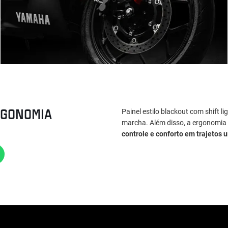
RGONOMIA
Painel estilo blackout com shift l
marcha. Além disso, a ergonomia
controle e conforto em trajetos 