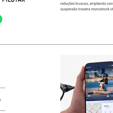
reduções bruscas, ampliando contr
suspensão traseira monoshock ofe
+